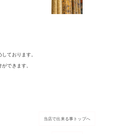
めしております。
けができます。
当店で出来る事トップへ