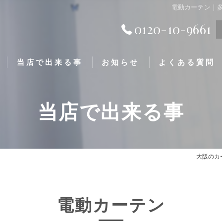
電動カーテン |
0120-10-9661
当店で出来る事
お知らせ
よくある質問
当店で出来る事
大阪のカ
電動カーテン